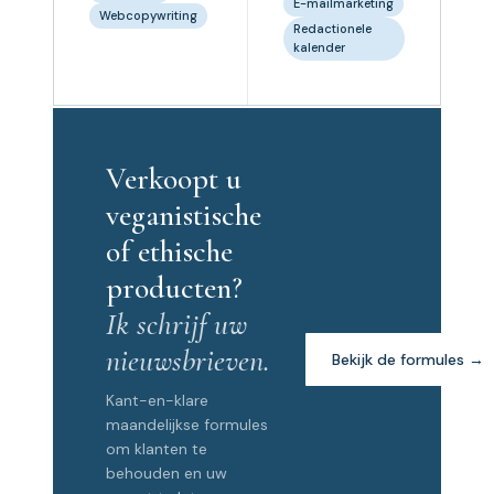
E-mailmarketing
Webcopywriting
Redactionele
kalender
Verkoopt u
veganistische
of ethische
producten?
Ik schrijf uw
nieuwsbrieven.
Bekijk de formules →
Kant-en-klare
maandelijkse formules
om klanten te
behouden en uw