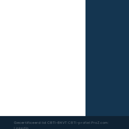
Gecertificeerd lid CBTI-BKVT
|
CBTI-profiel
|
ProZ.com
|
LinkedIn