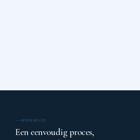
WERKWIJZE
Een eenvoudig proces,