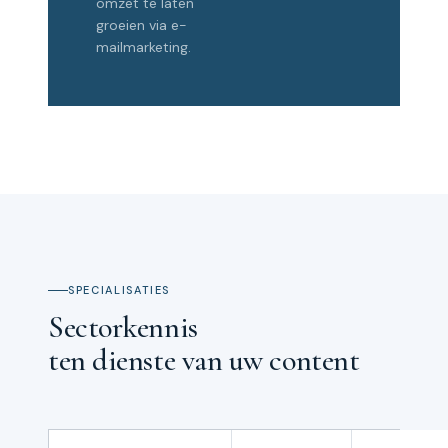
omzet te laten
groeien via e-
mailmarketing.
SPECIALISATIES
Sectorkennis
ten dienste van uw content