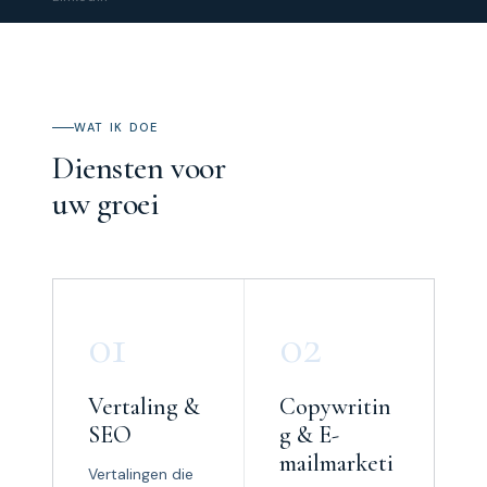
WAT IK DOE
Diensten voor
uw groei
01
02
Vertaling &
Copywritin
SEO
g & E-
mailmarketi
Vertalingen die