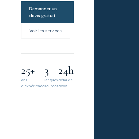
Demander un
devis gratuit
Voir les services
25+
3
24h
ans
langues
délai de
d’expérience
sources
devis