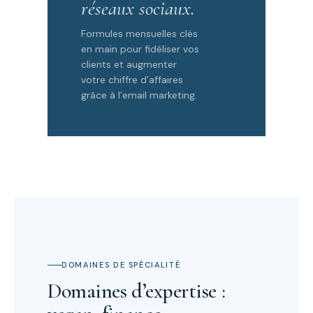
réseaux sociaux.
Formules mensuelles clés
en main pour fidéliser vos
clients et augmenter
votre chiffre d’affaires
grâce à l’email marketing.
DOMAINES DE SPÉCIALITÉ
Domaines d’expertise :