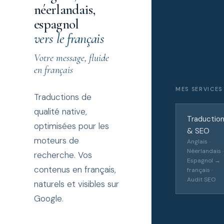
néerlandais,
espagnol
vers le français
Votre message, fluide
en français
MES SERVICES
Traductions de
qualité native,
Traductio
optimisées pour les
& SEO
moteurs de
Anglais ·
Néerlandais ·
recherche. Vos
Espagnol →
contenus en français,
français ·
Audit SEO
naturels et visibles sur
Google.