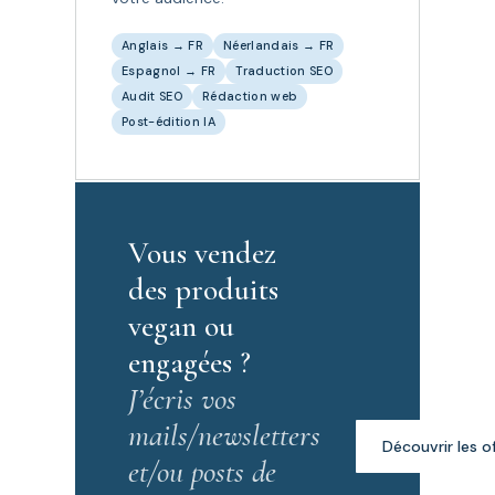
Anglais → FR
Néerlandais → FR
Espagnol → FR
Traduction SEO
Audit SEO
Rédaction web
Post-édition IA
Vous vendez
des produits
vegan ou
engagées ?
J’écris vos
mails/newsletters
Découvrir les o
et/ou posts de